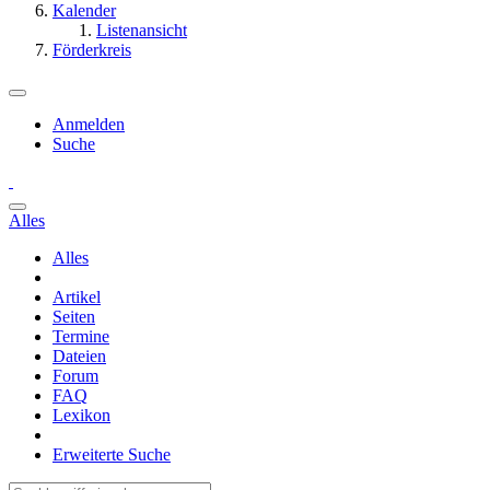
Kalender
Listenansicht
Förderkreis
Anmelden
Suche
Alles
Alles
Artikel
Seiten
Termine
Dateien
Forum
FAQ
Lexikon
Erweiterte Suche