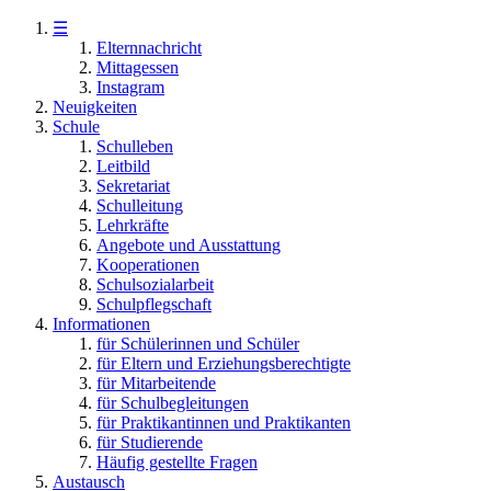
☰
Elternnachricht
Mittagessen
Instagram
Neuigkeiten
Schule
Schulleben
Leitbild
Sekretariat
Schulleitung
Lehrkräfte
Angebote und Ausstattung
Kooperationen
Schulsozialarbeit
Schulpflegschaft
Informationen
für Schülerinnen und Schüler
für Eltern und Erziehungsberechtigte
für Mitarbeitende
für Schulbegleitungen
für Praktikantinnen und Praktikanten
für Studierende
Häufig gestellte Fragen
Austausch