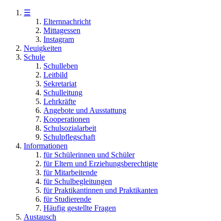
☰
Elternnachricht
Mittagessen
Instagram
Neuigkeiten
Schule
Schulleben
Leitbild
Sekretariat
Schulleitung
Lehrkräfte
Angebote und Ausstattung
Kooperationen
Schulsozialarbeit
Schulpflegschaft
Informationen
für Schülerinnen und Schüler
für Eltern und Erziehungsberechtigte
für Mitarbeitende
für Schulbegleitungen
für Praktikantinnen und Praktikanten
für Studierende
Häufig gestellte Fragen
Austausch