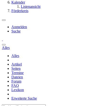
Kalender
Listenansicht
Förderkreis
Anmelden
Suche
Alles
Alles
Artikel
Seiten
Termine
Dateien
Forum
FAQ
Lexikon
Erweiterte Suche