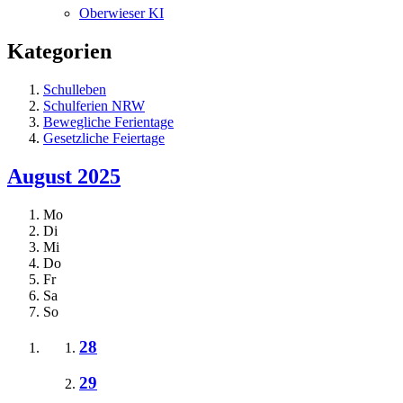
Oberwieser KI
Kategorien
Schulleben
Schulferien NRW
Bewegliche Ferientage
Gesetzliche Feiertage
August 2025
Mo
Di
Mi
Do
Fr
Sa
So
28
29