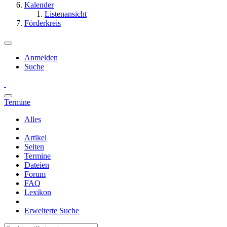
Kalender
Listenansicht
Förderkreis
Anmelden
Suche
Termine
Alles
Artikel
Seiten
Termine
Dateien
Forum
FAQ
Lexikon
Erweiterte Suche