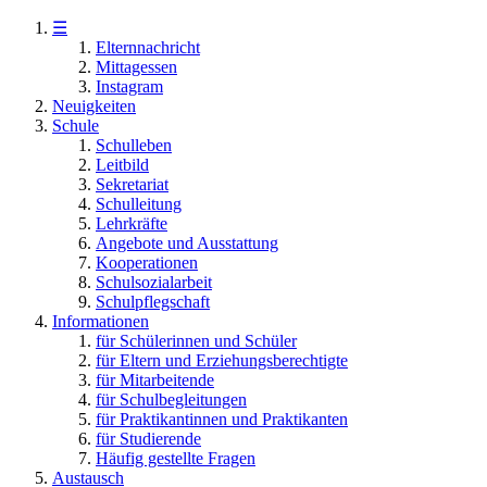
☰
Elternnachricht
Mittagessen
Instagram
Neuigkeiten
Schule
Schulleben
Leitbild
Sekretariat
Schulleitung
Lehrkräfte
Angebote und Ausstattung
Kooperationen
Schulsozialarbeit
Schulpflegschaft
Informationen
für Schülerinnen und Schüler
für Eltern und Erziehungsberechtigte
für Mitarbeitende
für Schulbegleitungen
für Praktikantinnen und Praktikanten
für Studierende
Häufig gestellte Fragen
Austausch