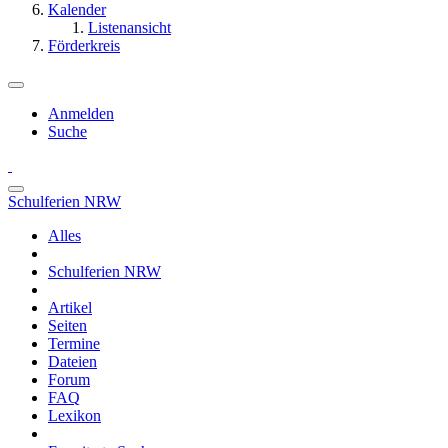
Kalender
Listenansicht
Förderkreis
Anmelden
Suche
Schulferien NRW
Alles
Schulferien NRW
Artikel
Seiten
Termine
Dateien
Forum
FAQ
Lexikon