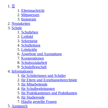
☰
Elternnachricht
Mittagessen
Instagram
Neuigkeiten
Schule
Schulleben
Leitbild
Sekretariat
Schulleitung
Lehrkräfte
Angebote und Ausstattung
Kooperationen
Schulsozialarbeit
Schulpflegschaft
Informationen
für Schülerinnen und Schüler
für Eltern und Erziehungsberechtigte
für Mitarbeitende
für Schulbegleitungen
für Praktikantinnen und Praktikanten
für Studierende
Häufig gestellte Fragen
Austausch