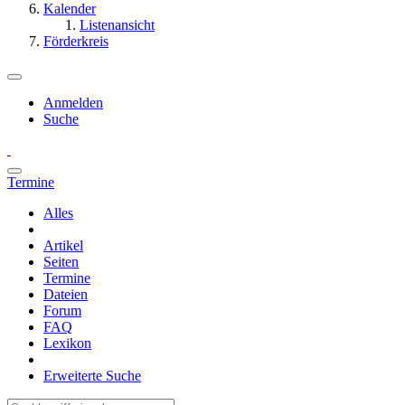
Kalender
Listenansicht
Förderkreis
Anmelden
Suche
Termine
Alles
Artikel
Seiten
Termine
Dateien
Forum
FAQ
Lexikon
Erweiterte Suche