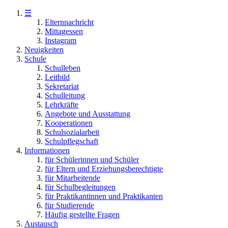
☰
Elternnachricht
Mittagessen
Instagram
Neuigkeiten
Schule
Schulleben
Leitbild
Sekretariat
Schulleitung
Lehrkräfte
Angebote und Ausstattung
Kooperationen
Schulsozialarbeit
Schulpflegschaft
Informationen
für Schülerinnen und Schüler
für Eltern und Erziehungsberechtigte
für Mitarbeitende
für Schulbegleitungen
für Praktikantinnen und Praktikanten
für Studierende
Häufig gestellte Fragen
Austausch