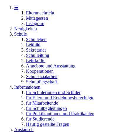
☰
Elternnachricht
Mittagessen
Instagram
Neuigkeiten
Schule
Schulleben
Leitbild
Sekretariat
Schulleitung
Lehrkräfte
Angebote und Ausstattung
Kooperationen
Schulsozialarbeit
Schulpflegschaft
Informationen
für Schülerinnen und Schüler
für Eltern und Erziehungsberechtigte
für Mitarbeitende
für Schulbegleitungen
für Praktikantinnen und Praktikanten
für Studierende
Häufig gestellte Fragen
Austausch