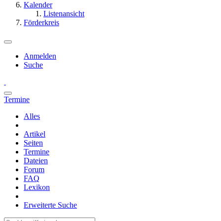
Kalender
Listenansicht
Förderkreis
Anmelden
Suche
Termine
Alles
Artikel
Seiten
Termine
Dateien
Forum
FAQ
Lexikon
Erweiterte Suche