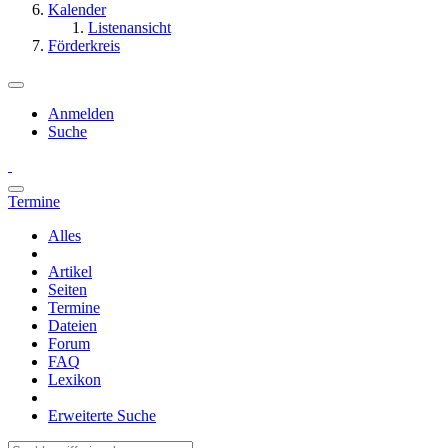
Kalender
Listenansicht
Förderkreis
Anmelden
Suche
Termine
Alles
Artikel
Seiten
Termine
Dateien
Forum
FAQ
Lexikon
Erweiterte Suche