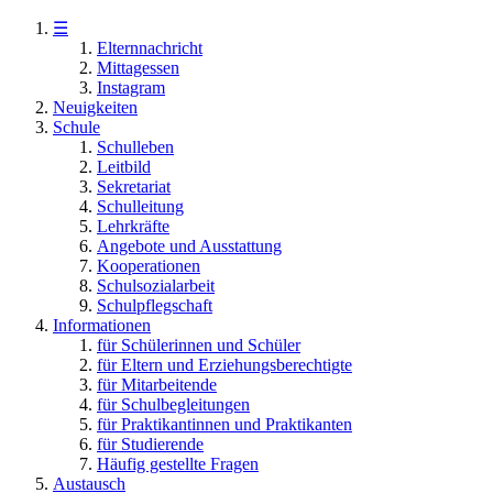
☰
Elternnachricht
Mittagessen
Instagram
Neuigkeiten
Schule
Schulleben
Leitbild
Sekretariat
Schulleitung
Lehrkräfte
Angebote und Ausstattung
Kooperationen
Schulsozialarbeit
Schulpflegschaft
Informationen
für Schülerinnen und Schüler
für Eltern und Erziehungsberechtigte
für Mitarbeitende
für Schulbegleitungen
für Praktikantinnen und Praktikanten
für Studierende
Häufig gestellte Fragen
Austausch